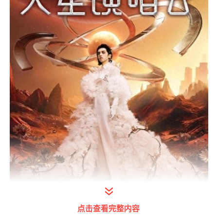
点击查看完整内容
青岛新闻网3月12日讯（记者 任俊峰）继毛不