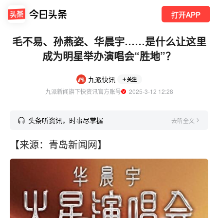
打开APP
毛不易、孙燕姿、华晨宇……是什么让这里
成为明星举办演唱会“胜地”？
九派快讯
关注
九派新闻旗下快资讯官方账号
  2025-3-12 12:28
头条听资讯，时事尽掌握
去听全文
【来源：青岛新闻网】