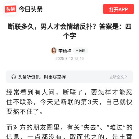
打开APP
断联多久，男人才会情绪反扑？答案是：四
个字
李精神
关注
2025-3-12 12:46
头条听资讯，时事尽掌握
去听全文
经常看到有人问，断联了，要怎样才能忍
住不联系，今天是断联的第3天，自己就快
要熬不住了。
而对方的朋友圈里，有关“失去”、“难过”的
信息，一点都没有，取而代之的，是丰富