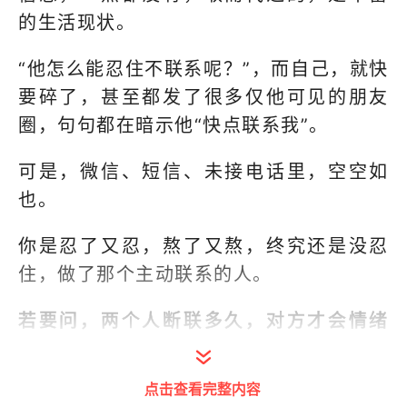
的生活现状。
“他怎么能忍住不联系呢？”，而自己，就快
要碎了，甚至都发了很多仅他可见的朋友
圈，句句都在暗示他“快点联系我”。
可是，微信、短信、未接电话里，空空如
也。
你是忍了又忍，熬了又熬，终究还是没忍
住，做了那个主动联系的人。
若要问，两个人断联多久，对方才会情绪
反扑？其实就四个字。
点击查看完整内容
1、真心想跟你在一起的人：无法忍受