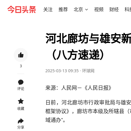
关注
推荐
北京
视频
财经
科
河北廊坊与雄安新
（八方速递）
3
2025-03-13 09:35
·
环球网
来源：人民网－《人民日报》
评论
日前，河北廊坊市行政审批局与雄安
收藏
框架协议》，廊坊市本级及所辖县（市
域通办”。
分享