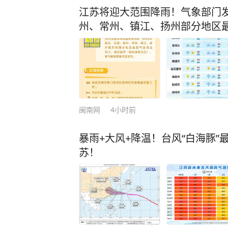
江苏将迎大范围降雨！气象部门
州、常州、镇江、扬州部分地区最
闽南网
4小时前
暴雨+大风+降温！台风“白海豚
苏！