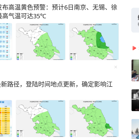
发布高温黄色预警：预计6日南京、无锡、徐
高气温可达35℃
”最新路径，登陆时间地点更新，确定影响江