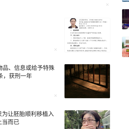
物品、信息或给予特殊
0条，获刑一年
只为让胚胎顺利移植入
上当而已