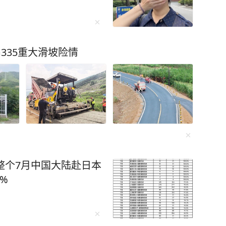
335重大滑坡险情
 整个7月中国大陆赴日本
4%