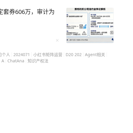
定套券606万，审计为
y的个人
2024071
小红书矩阵运营
D20 202
Agent相关
：A
ChatAna
知识产权法