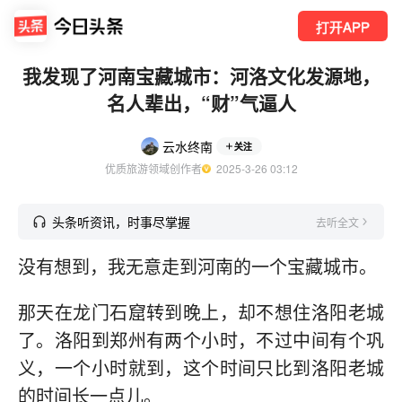
打开APP
我发现了河南宝藏城市：河洛文化发源地，
名人辈出，“财”气逼人
云水终南
关注
优质旅游领域创作者
  2025-3-26 03:12
头条听资讯，时事尽掌握
去听全文
没有想到，我无意走到河南的一个宝藏城市。
那天在龙门石窟转到晚上，却不想住洛阳老城
了。洛阳到郑州有两个小时，不过中间有个巩
义，一个小时就到，这个时间只比到洛阳老城
的时间长一点儿。