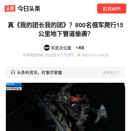
打开APP
真《我的团长我的团》？800名俄军爬行15
公里地下管道偷袭？
军武次位面
关注
头条精选作者 2022百大人气创作者 知名军事领域创作者
  2025-3-13 04:33
头条听资讯，时事尽掌握
去听全文