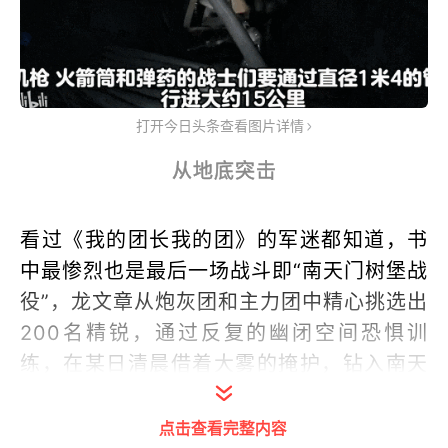
打开今日头条查看图片详情
从地底突击
看过《我的团长我的团》的军迷都知道，书
中最惨烈也是最后一场战斗即“南天门树堡战
役”，龙文章从炮灰团和主力团中精心挑选出
200名精锐，通过反复的幽闭空间恐惧训
练，在某日清晨借着大雾的掩护，钻入南天
门日军用汽油桶搭建的地下通道。
点击查看完整内容