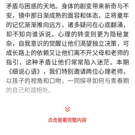
矛盾与困惑的天地。身体的剧变带来新奇与不
安，镜中那日渐成熟的面容和体态，正将童年
的记忆渐渐推向远方，诸多疑问在心底翻涌，
却不知向谁诉说。心理的转变则更为隐秘复
杂，自我意识的觉醒让他们渴望独立决策，可
成长路上的依赖又让他们离不开父母和老师的
指引，这种矛盾让他们常常陷入迷茫。本期
《细说心语》，我们特别邀请两位心理老师，
以孩子的视角和口吻，一同探寻如何与青春期
的自己和谐相处。
青春期，你将经历这些身心变化
点击查看完整内容
“青春期，是我们成长路上的‘暴风骤雨’，也是
我们走向成熟的必经之路。”东莞市万江中学心