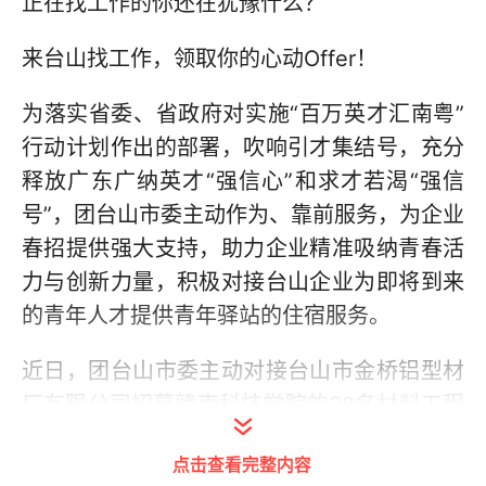
正在找工作的你还在犹豫什么？
来台山找工作，领取你的心动Offer！
为落实省委、省政府对实施“百万英才汇南粤”
行动计划作出的部署，吹响引才集结号，充分
释放广东广纳英才“强信心”和求才若渴“强信
号”，团台山市委主动作为、靠前服务，为企业
春招提供强大支持，助力企业精准吸纳青春活
力与创新力量，积极对接台山企业为即将到来
的青年人才提供青年驿站的住宿服务。
近日，团台山市委主动对接台山市金桥铝型材
厂有限公司招募赣南科技学院的28名材料工程
专业实习生，针对实习生跨地实习的实际需
点击查看完整内容
求，提前多部门沟通为实习生在7天的实习期