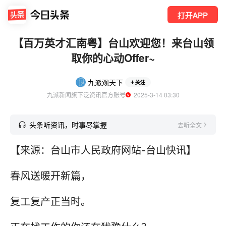
打开APP
【百万英才汇南粤】台山欢迎您！来台山领
取你的心动Offer~
九派观天下
关注
九派新闻旗下泛资讯官方账号
  2025-3-14 03:30
头条听资讯，时事尽掌握
去听全文
【来源：台山市人民政府网站-台山快讯】
春风送暖开新篇，
复工复产正当时。