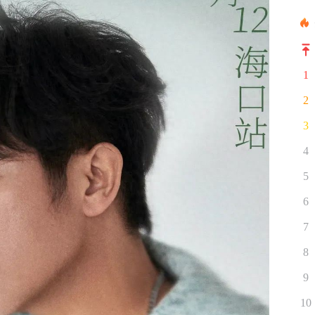
1
2
3
4
5
6
7
8
9
10