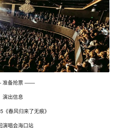
 准备抢票 ——
演出信息
25《春风归来了无痕》
回演唱会海口站