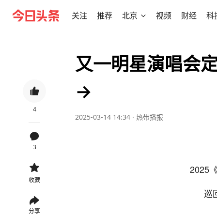
关注
推荐
北京
视频
财经
科
又一明星演唱会定
→
4
2025-03-14 14:34
·
热带播报
3
202
收藏
巡
分享