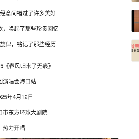
经意间错过了许多美好
歌，唤起了那些珍贵回忆
旋律，铭记了那些经历
25《春风归来了无痕》
回演唱会海口站
025年4月12日
口市东方环球大剧院
热力开唱