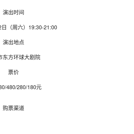
演出时间
2日（周六）19:30-21:00
演出地点
市东方环球大剧院
票价
80/480/280/180元
购票渠道