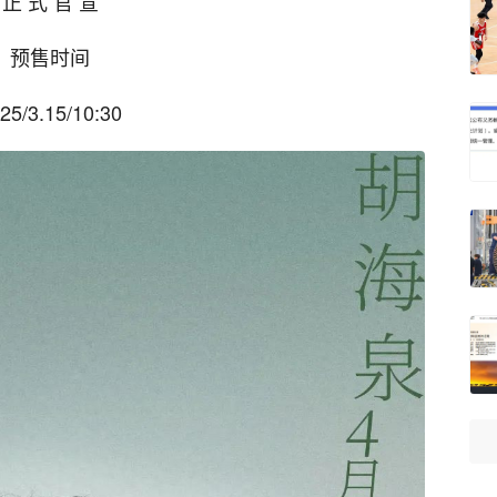
正 式 官 宣
预售时间
25/3.15/10:30