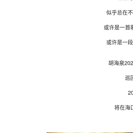
似乎总在不
或许是一首
或许是一段
胡海泉20
巡
2
将在海