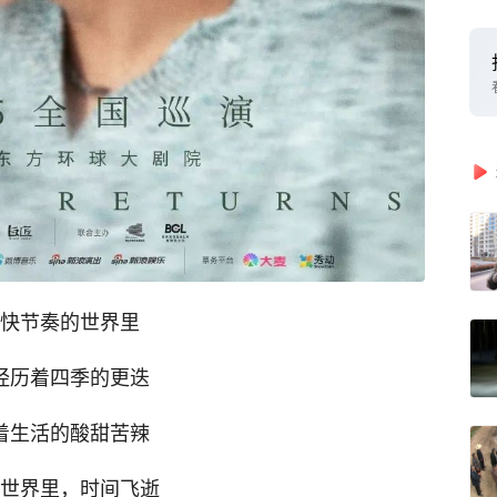
快节奏的世界里
经历着四季的更迭
着生活的酸甜苦辣
世界里，时间飞逝