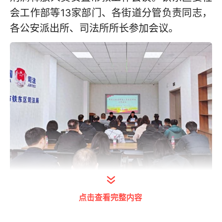
会工作部等13家部门、各街道分管负责同志，
各公安派出所、司法所所长参加会议。
会议学习传达了中共中央政法委员会等部门联
点击查看完整内容
合印发的文件精神，对做好全区刑满释放人员