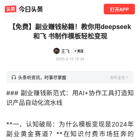
打开APP
【免费】副业赚钱秘籍！教你用deepseek
和飞 书制作模板轻松变现
王飞
关注
2025-3-15 16:34
头条听资讯，时事尽掌握
去听全文
### 副业赚钱新范式：用AI+协作工具打造知
识产品自动化流水线
**一、认知破局：为什么模板变现是2024年
副业黄金赛道？**在知识付费市场狂奔的