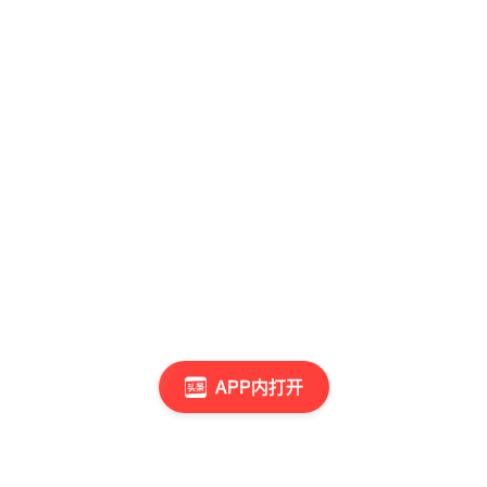
APP内打开