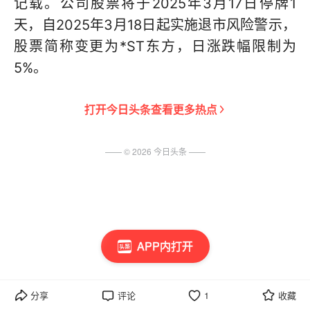
记载。公司股票将于2025年3月17日停牌1
天，自2025年3月18日起实施退市风险警示，
股票简称变更为*ST东方，日涨跌幅限制为
5%。
打开
今日头条
查看更多热点
—— ©
2026
今日头条
——
APP内打开
分享
评论
1
收藏