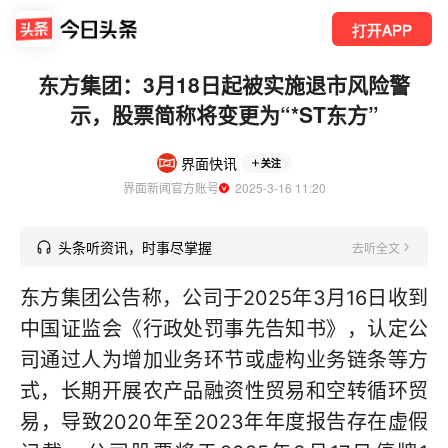
打开APP
东方集团：3月18日起被实施退市风险警
示，股票简称将变更为“*ST东方”
界面快讯
关注
界面新闻官方账号
  2025-3-16 11:20
头条听资讯，时事尽掌握
去听全文
东方集团公告称，公司于2025年3月16日收到
中国证监会《行政处罚事先告知书》，认定公
司通过人为增加业务环节或虚构业务链条等方
式，长期开展农产品融资性贸易和空转循环贸
易，导致2020年至2023年年度报告存在虚假