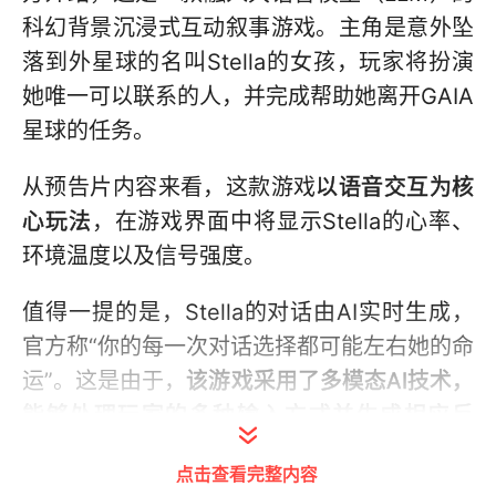
科幻背景沉浸式互动叙事游戏。主角是意外坠
落到外星球的名叫Stella的女孩，玩家将扮演
她唯一可以联系的人，并完成帮助她离开GAIA
星球的任务。
从预告片内容来看，这款游戏
以语音交互为核
心玩法
，在游戏界面中将显示Stella的心率、
环境温度以及信号强度。
值得一提的是，Stella的对话由AI实时生成，
官方称“你的每一次对话选择都可能左右她的命
运”。这是由于，
该游戏采用了多模态AI技术，
能够处理玩家的多种输入方式并生成相应反
馈
。
点击查看完整内容