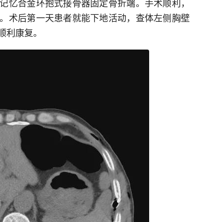
记忆合金环抱式接骨器固定骨折端。手术顺利，
。术后第一天患者就能下地活动，查体左侧胸壁
顺利康复。