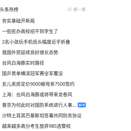
头条热榜
换一换
夯实基础开新局
一些民办高校招不到学生了
2名小孩玩手机低头幅度近乎折叠
我国外贸延续良好增长态势
台风白海豚实时路径
国乒男单横滨冠军赛全军覆没
女儿卖房定价9000被母亲7500签约
上海：台风白海豚或将带来龙卷风
普京为何此时对国防系统进行人事调整
沙特土耳其巴基斯坦签署共同防务协议
越来越多高分考生放弃985选警校