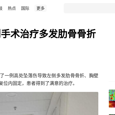
技
热点
国际
更多
创手术治疗多发肋骨骨折
了一例高处坠落伤导致左侧多发肋骨骨折、胸壁
复位内固定，患者得到了满意的治疗。