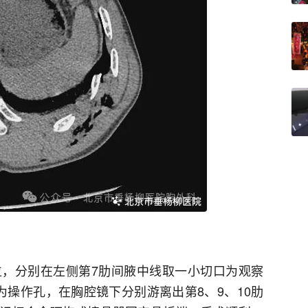
，分别在左侧第7肋间腋中线取一小切口为观察
为操作孔，在胸腔镜下分别游离出第8、9、10肋