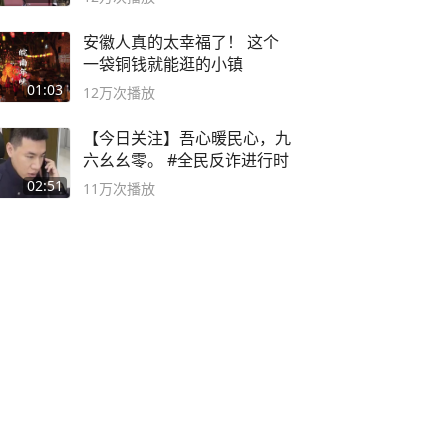
安徽人真的太幸福了！ 这个
一袋铜钱就能逛的小镇
01:03
12万
次播放
【今日关注】吾心暖民心，九
六幺幺零。 #全民反诈进行时
02:51
11万
次播放