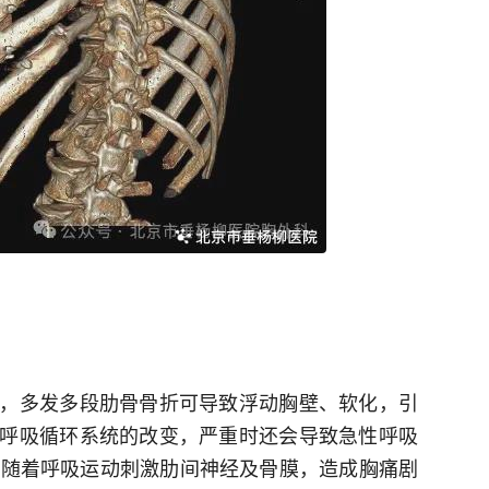
，多发多段肋骨骨折可导致浮动胸壁、软化，引
呼吸循环系统的改变，严重时还会导致急性呼吸
折端随着呼吸运动刺激肋间神经及骨膜，造成胸痛剧