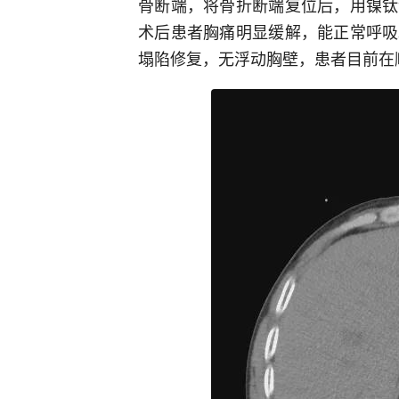
骨断端，将骨折断端复位后，用镍钛
术后患者胸痛明显缓解，能正常呼吸
塌陷修复，无浮动胸壁，患者目前在