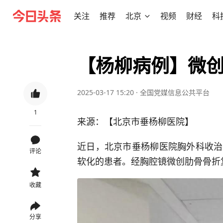
关注
推荐
北京
视频
财经
科
【杨柳病例】微
2025-03-17 15:20
·
全国党媒信息公共平台
1
来源：【北京市垂杨柳医院】
近日，北京市垂杨柳医院胸外科收治
评论
软化的患者。经胸腔镜微创肋骨骨折
收藏
分享