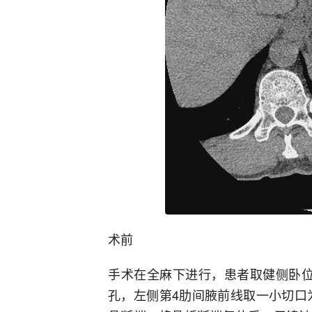
术前
手术在全麻下进行，患者取健侧卧位
孔，左侧第4肋间腋前线取一小切口