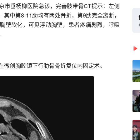
京市垂杨柳医院急诊，完善肢带骨CT提示：左侧
，其中第8-11肋均有两处骨折，第9肋完全离断，
胸壁软化，可见浮动胸壁，患者疼痛剧烈，呼吸
。
在微创胸腔镜下行肋骨骨折复位内固定术。