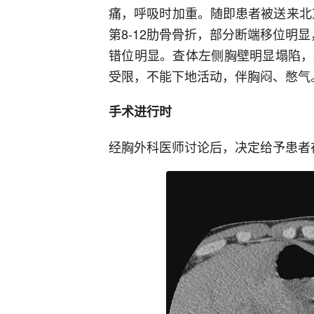
痛，呼吸时加重。随即患者被送来北
第8-12肋骨骨折，部分断端移位明显
错位明显。查体左侧胸壁明显塌陷，
受限，不能下地活动，伴胸闷、憋气
手术进行时
经胸外科医师讨论后，决定给予患者