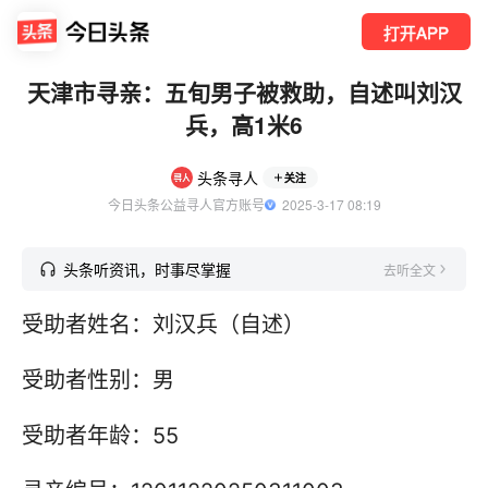
打开APP
天津市寻亲：五旬男子被救助，自述叫刘汉
兵，高1米6
头条寻人
关注
今日头条公益寻人官方账号
  2025-3-17 08:19
头条听资讯，时事尽掌握
去听全文
受助者姓名：刘汉兵（自述）
受助者性别：男
受助者年龄：55