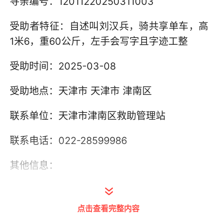
寻亲编号：12011220250311003
受助者特征：自述叫刘汉兵，骑共享单车，高
1米6，重60公斤，左手会写字且字迹工整
受助时间：2025-03-08
受助地点：天津市 天津市 津南区
联系单位：天津市津南区救助管理站
联系电话：022-28599986
其他信息：
点击查看完整内容