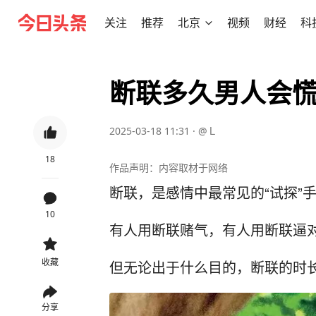
关注
推荐
北京
视频
财经
科
断联多久男人会
2025-03-18 11:31
·
@Ｌ
18
作品声明：内容取材于网络
断联，是感情中最常见的“试探”
10
有人用断联赌气，有人用断联逼
收藏
但无论出于什么目的，断联的时
分享