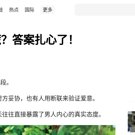
技
热点
国际
更多
慌？答案扎心了！
手段。
对方妥协，也有人用断联来验证爱意。
长往往直接暴露了男人内心的真实态度。