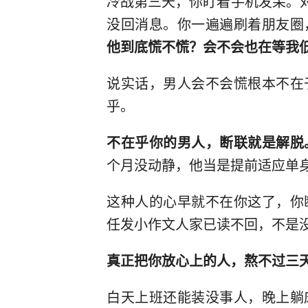
冷战第三天，你盯着手机发呆。对
没回消息。你一遍遍刷着朋友圈
他到底慌不慌？会不会也在等我
说实话，男人会不会慌根本不在
乎。
不在乎你的男人，断联就是解脱
个月没动静，他当是提前适应单
这种人的心早就不在你这了，你
任发小作文人家已读不回，不是
真正把你放心上的人，熬不过三
白天上班还能装没事人，晚上躺