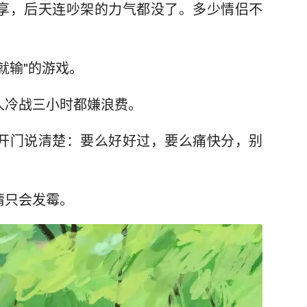
享，后天连吵架的力气都没了。多少情侣不
。
就输"的游戏。
人冷战三小时都嫌浪费。
开门说清楚：要么好好过，要么痛快分，别
情只会发霉。