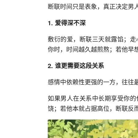
断联时间只是表象，真正决定男
1. 爱得深不深
敷衍的爱，断联三天就露馅；走
你时，时间越久越煎熬；若他早想
2. 谁更需要这段关系
感情中依赖性更强的一方，往往
如果男人在关系中长期享受你的
饶；若他本就占据高位，断联反而