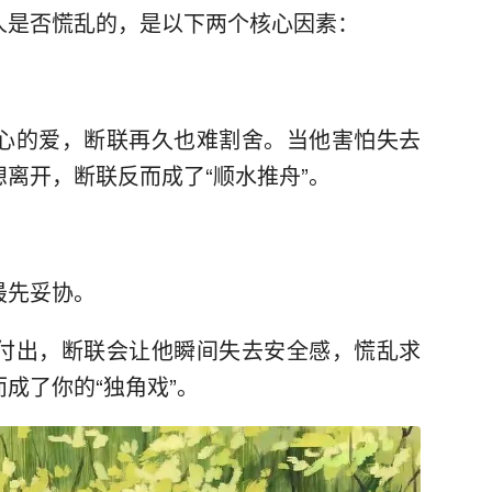
人是否慌乱的，是以下两个核心因素：
心的爱，断联再久也难割舍。当他害怕失去
离开，断联反而成了“顺水推舟”。
最先妥协。
付出，断联会让他瞬间失去安全感，慌乱求
成了你的“独角戏”。