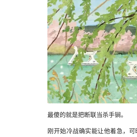
最傻的就是把断联当杀手锏。
刚开始冷战确实能让他着急，可