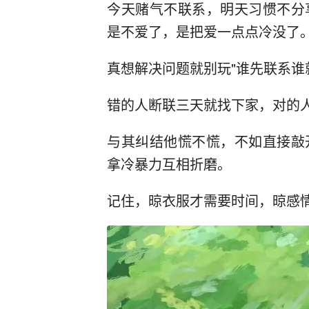
今天赌气不联系，明天习惯不分
是不爱了，是把爱一点点冷没了
真想解决问题就别玩"谁先联系谁
错的人断联三天就找下家，对的
与其纠结他慌不慌，不如直接敲
拿冷暴力互相折磨。
记住，晾衣服才需要时间，晾感