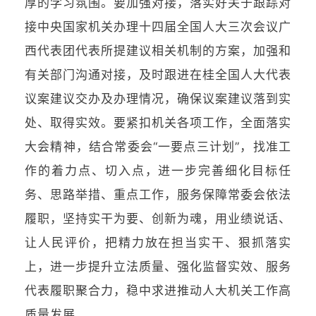
厚的学习氛围。要加强对接，落实好关于跟踪对
接中央国家机关办理十四届全国人大三次会议广
西代表团代表所提建议相关机制的方案，加强和
有关部门沟通对接，及时跟进在桂全国人大代表
议案建议交办及办理情况，确保议案建议落到实
处、取得实效。要紧扣机关各项工作，全面落实
大会精神，结合常委会“一要点三计划”，找准工
作的着力点、切入点，进一步完善细化目标任
务、思路举措、重点工作，服务保障常委会依法
履职，坚持实干为要、创新为魂，用业绩说话、
让人民评价，把精力放在担当实干、狠抓落实
上，进一步提升立法质量、强化监督实效、服务
代表履职聚合力，稳中求进推动人大机关工作高
质量发展。