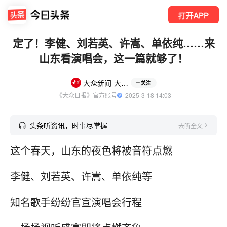
打开APP
定了！李健、刘若英、许嵩、单依纯……来
山东看演唱会，这一篇就够了！
大众新闻-大众日报
关注
《大众日报》官方账号
  2025-3-18 14:03
头条听资讯，时事尽掌握
去听全文
这个春天，山东的夜色将被音符点燃
李健、刘若英、许嵩、单依纯等
知名歌手纷纷官宣演唱会行程