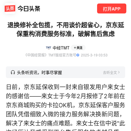
打开APP
退换修补全包揽，不用谈价超省心，京东延
保重构消费服务标准，破解售后焦虑
中经TMT
关注
《中国经营报》TMT版组官方账号
  2025-3-19 03:53
头条听资讯，时事尽掌握
去听全文
日前，京东延保收到一封来自银发用户来女士
的感谢信——来女士于今年2月报修了2年前在
京东商城购买的卡拉OK机，京东延保客户服务
团队凭借细致入微的接力服务解决换新问题，
解决了来女士的痛点难题。来女士在信中说"此