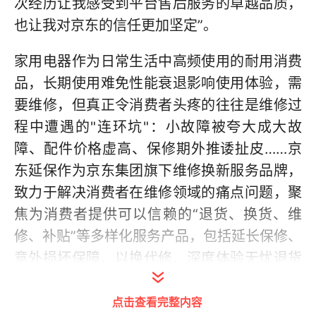
次经历让我感受到平台售后服务的卓越品质，
也让我对京东的信任更加坚定”。
家用电器作为日常生活中高频使用的耐用消费
品，长期使用难免性能衰退影响使用体验，需
要维修，但真正令消费者头疼的往往是维修过
程中遭遇的"连环坑"：小故障被夸大成大故
障、配件价格虚高、保修期外推诿扯皮……京
东延保作为京东集团旗下维修换新服务品牌，
致力于解决消费者在维修领域的痛点问题，聚
焦为消费者提供可以信赖的“退货、换货、维
修、补贴”等多样化服务产品，包括延长保修、
意外损坏保障、以换代修、深度体验无忧退货
等服务场景，从售前、售中、售后全链条提供
点击查看完整内容
保障服务。