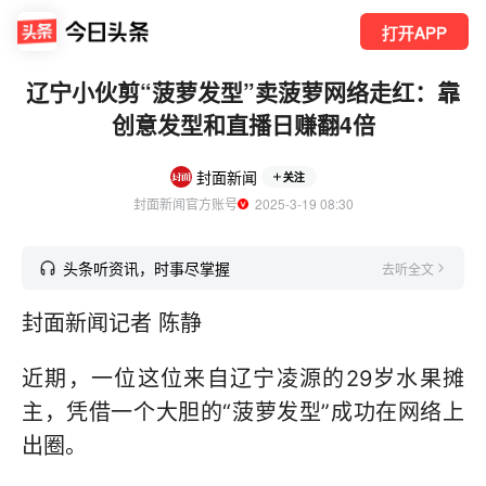
打开APP
辽宁小伙剪“菠萝发型”卖菠萝网络走红：靠
创意发型和直播日赚翻4倍
封面新闻
关注
封面新闻官方账号
  2025-3-19 08:30
头条听资讯，时事尽掌握
去听全文
封面新闻记者 陈静
近期，一位这位来自辽宁凌源的29岁水果摊
主，凭借一个大胆的“菠萝发型”成功在网络上
出圈。