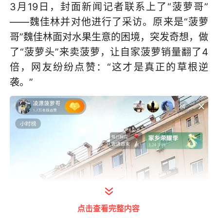
3月19日，封面新闻记者联系上了“菠萝哥”
——魏佳林并对他进行了采访。原来是“菠萝
哥”魏佳林面对水果生意的困境，突发奇想，做
了“菠萝头”来卖菠萝，让自家菠萝销量翻了4
倍，网友纷纷点赞：“这才是真正的草根逆
袭。”
点击查看完整内容