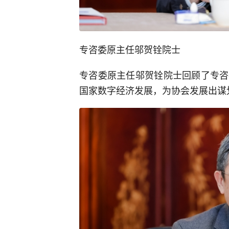
专咨委原主任邬贺铨院士
专咨委原主任邬贺铨院士回顾了专咨
国家数字经济发展，为协会发展出谋