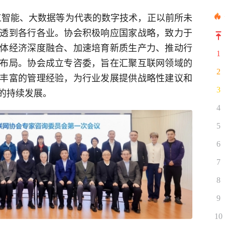
工智能、大数据等为代表的数字技术，正以前所未
透到各行各业。协会积极响应国家战略，致力于
体经济深度融合、加速培育新质生产力、推动行
1
布局。协会成立专咨委，旨在汇聚互联网领域的
2
丰富的管理经验，为行业发展提供战略性建议和
3
的持续发展。
4
5
6
7
8
9
10