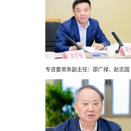
专咨委常务副主任：邵广禄、赵志国