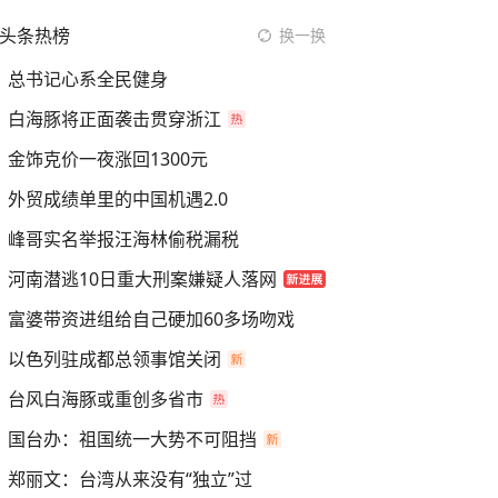
头条热榜
换一换
总书记心系全民健身
白海豚将正面袭击贯穿浙江
金饰克价一夜涨回1300元
外贸成绩单里的中国机遇2.0
峰哥实名举报汪海林偷税漏税
河南潜逃10日重大刑案嫌疑人落网
富婆带资进组给自己硬加60多场吻戏
以色列驻成都总领事馆关闭
台风白海豚或重创多省市
国台办：祖国统一大势不可阻挡
郑丽文：台湾从来没有“独立”过