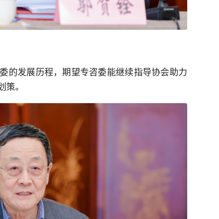
委的发展历程，期望专咨委能继续指导协会助力
划策。