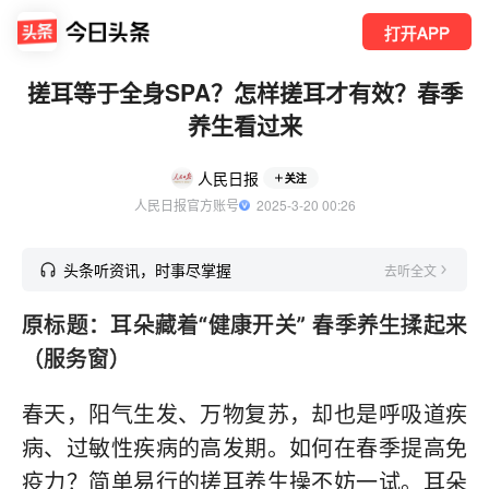
打开APP
搓耳等于全身SPA？怎样搓耳才有效？春季
养生看过来
人民日报
关注
人民日报官方账号
  2025-3-20 00:26
头条听资讯，时事尽掌握
去听全文
原标题：耳朵藏着“健康开关” 春季养生揉起来
（服务窗）
春天，阳气生发、万物复苏，却也是呼吸道疾
病、过敏性疾病的高发期。如何在春季提高免
疫力？简单易行的搓耳养生操不妨一试。耳朵