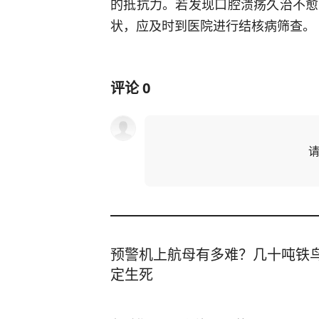
的抵抗力。若发现口腔溃疡久治不愈
状，应及时到医院进行结核病筛查。
评论
0
预警机上航母有多难？几十吨铁鸟
定生死