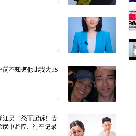
婚前不知道他比我大25
浙江男子怒而起诉！妻
除家中监控、行车记录