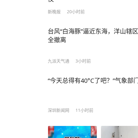
新晚报
20小时前
台风“白海豚”逼近东海，洋山辖
全撤离
九派天气通
3小时前
“今天总得有40°C了吧？”气象
深圳新闻网
11小时前