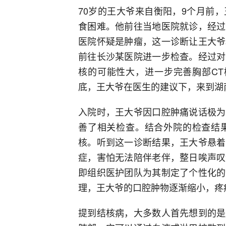
70岁的王大爷来自衡阳，9个月前
食困难。他前往当地医院就诊，经过
医院怀疑是肿瘤，这一诊断让王大爷
前往长沙某医院进一步检查。经过对
核的可能性大，进一步完善胸部CT
底，王大爷在医生的建议下，来到湖
入院时，王大爷因口腔肿痛说话极为
善了相关检查。结合外院的检查结
核。听到这一诊断结果，王大爷悬着
症，害怕无法陪伴老伴，整日唉声叹
即组织医护团队为其制定了个性化的
理，王大爷的口腔肿物逐渐缩小，疼
提到结核病，大多数人首先想到的是