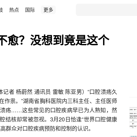
技
热点
国际
更多
不愈？没想到竟是这个
记者 杨蔚然 通讯员 雷敏 陈亚男）“口腔溃疡久
在作祟。”湖南省胸科医院内三科主任、主任医师
溃疡……这些常见的口腔疾病早已为人熟知，然
腔结核却常被忽视。3月20日恰逢“世界口腔健康
提高群众对口腔疾病预防和控制的认识。