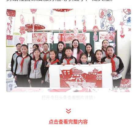
打开今日头条查看图片详情
红纸翻飞间，万物皆可现
点击查看完整内容
“一张红纸对折3次，我们可以在上面剪下
一个图案，打开之后会是什么样的？”张冰洁老