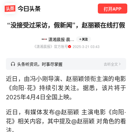
打开APP
“没接受过采访，假新闻”，赵丽颖在线打假
潇湘晨报·晨视频
关注
《潇湘晨报》官方账号
  2025-3-21 03:43
头条听资讯，时事尽掌握
去听全文
近日，由冯小刚导演、赵丽颖领衔主演的电影
《向阳·花》持续引发关注。据悉，该片将于
2025年4月4日全国上映。
近日，有媒体发布@赵丽颖 主演电影《向阳·
花》相关内容，其中提及@赵丽颖 对角色的看
法。