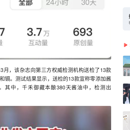
3月，该杂志向第三方权威检测机构送检了13款
和镉。测试结果显示，送检的13款宣称零添加酱
。其中，千禾御藏本酿380天酱油中，检测出