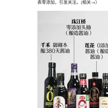
表零添加，引发关注。(相关→）