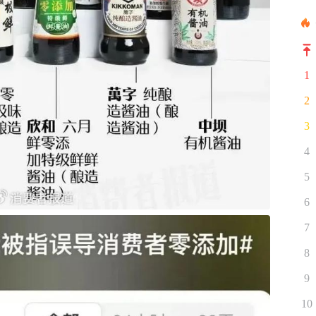
1
2
3
4
5
6
7
8
9
10