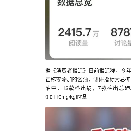
据《消费者报道》日前报道称，今年
宣称零添加的酱油，测评指标为总砷
油中，12款检出镉，7款检出总砷
0.0110mg/kg的镉。