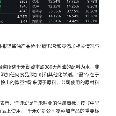
体报道酱油产品检出“镉”以及和零添加相关情况与
报道所述千禾御藏本酿380天酱油的配料为水、非
添加任何食品添加剂和其他化学剂。“镉”存在于
检出的微量“镉”来源于原料。公司使用的原材料
业表示，“千禾0”是千禾味业的注册商标，按《中华
品上使用。“千禾0”是公司零添加产品的重要标