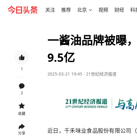
关注
推荐
北京
视频
财经
科
一酱油品牌被曝
9.5亿
1
2025-03-21 19:45
·
21世纪经济报道
2
收藏
近日，千禾味业食品股份有限公司（以
分享