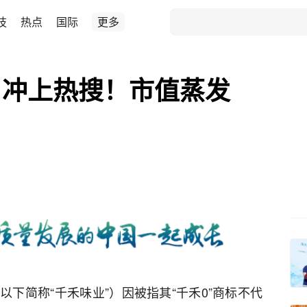
技
热点
国际
更多
，冲上热搜！市值蒸发
下简称“千禾味业”）因被指其“千禾0”商标不代