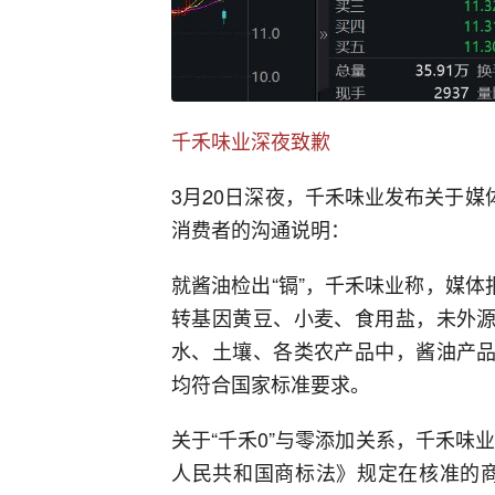
千禾味业深夜致歉
3月20日深夜，千禾味业发布关于媒
消费者的沟通说明：
就酱油检出“镉”，千禾味业称，媒体
转基因黄豆、小麦、食用盐，未外源
水、土壤、各类农产品中，酱油产品
均符合国家标准要求。
关于“千禾0”与零添加关系，千禾味
人民共和国商标法》规定在核准的商