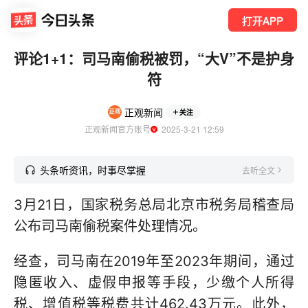
打开APP
评论1+1：司马南偷税被罚，“大V”不是护身
符
正观新闻
关注
正观新闻官方账号
  2025-3-21 12:59
头条听资讯，时事尽掌握
去听全文
3月21日，国家税务总局北京市税务局稽查局
公布司马南偷税案件处理情况。
经查，司马南在2019年至2023年期间，通过
隐匿收入、虚假申报等手段，少缴个人所得
税、增值税等税费共计462.43万元。此外，