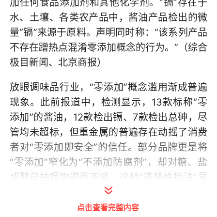
加任何食品添加剂和其他化学剂。“镉”存在于
水、土壤、各类农产品中，酱油产品检出的微
量“镉”来源于原料。声明同时称：“该系列产品
不存在蹭热点混淆零添加概念的行为。”（综合
极目新闻、北京商报）
放眼调味品行业，“零添加”概念滥用渐成普遍
现象。此前报道中，检测显示，13款标称“零
添加”的酱油，12款检出镉、7款检出总砷，尽
管均未超标，但重金属的普遍存在动摇了消费
者对“零添加即安全”的信任。部分品牌更是将
“零添加”窄化为“不添加防腐剂”，却对糖、盐
或酵母抽提物避而不谈。这种“选择性标注”易
使消费者陷入认知混乱。
点击查看完整内容