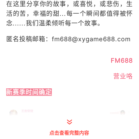
在这里分享你的故事，或喜悦，或悲伤，生
活的苦，幸福的甜...每一个瞬间都值得被怀
念......我们温柔倾听每一个故事。
匿名投稿邮箱：fm688@xygame688.com
FM688
营业咯
新赛季时间确定
点击查看完整内容