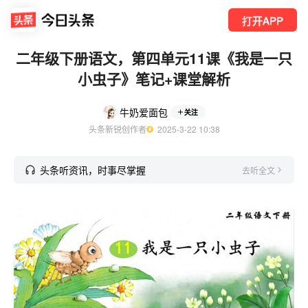
打开APP
二年级下册语文，第四单元11课《我是一只
小虫子》笔记+课堂解析
牛奶爱面包
关注
头条新锐创作者
  2025-3-22 10:38
头条听资讯，时事尽掌握
去听全文