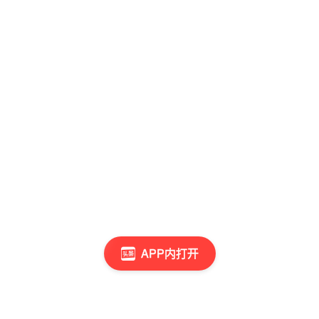
APP内打开