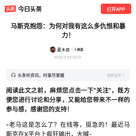
打开APP
马斯克抱怨：为何对我有这么多仇恨和暴
力！
夏木良
关注
2025-3-23 02:21
头条听资讯，时事尽掌握
去听全文
阅读此文之前，麻烦您点击一下“关注”，既方
便您进行讨论和分享，又能给您带来不一样的
参与感，感谢您的支持！
-
老马这是怎么了？在线等，挺急的！最近马
斯克在X平台上疯狂输出，大喊-