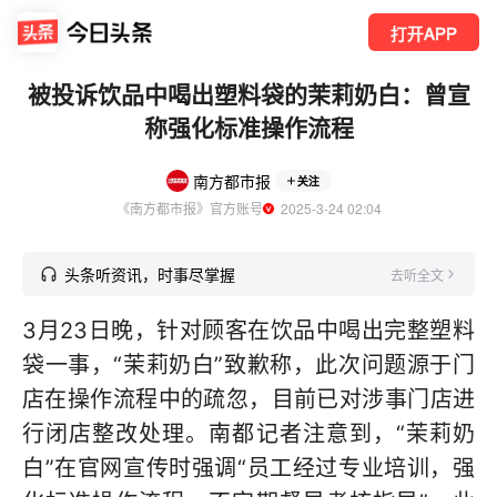
打开APP
被投诉饮品中喝出塑料袋的茉莉奶白：曾宣
称强化标准操作流程
南方都市报
关注
《南方都市报》官方账号
  2025-3-24 02:04
头条听资讯，时事尽掌握
去听全文
3月23日晚，针对顾客在饮品中喝出完整塑料
袋一事，“茉莉奶白”致歉称，此次问题源于门
店在操作流程中的疏忽，目前已对涉事门店进
行闭店整改处理。南都记者注意到，“茉莉奶
白”在官网宣传时强调“员工经过专业培训，强