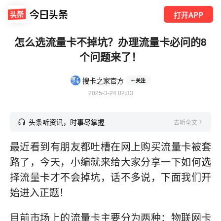
打开APP
怎么选流量卡不掉坑？办理流量卡必问的8
个问题来了！
搜卡之家官方
关注
2025-3-24 02:33
头条听资讯，时事尽掌握
去听全文
最近看到有朋友都吐槽在网上购买流量卡被套
路了，今天，小编就来给大家分享一下如何选
择流量卡才不会掉坑，话不多说，下面我们开
始进入正题！
目前市场上的流量卡主要分为两种：物联网卡