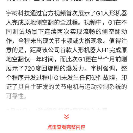
宇树科技通过官方视频首次展示了G1人形机器
人完成原地侧空翻的全过程。视频中，G1在不
同测试场景下连续两次实现流畅的侧空翻动
作，全程未出现关节卡顿或失衡现象。值得注
意的是，距离该公司首款人形机器人H1完成原
地空翻仅一年时间，而此次G1更在半个月前刚
展示了720度回旋踢的爆发力。宇树强调，整
个程序开发过程中G1未发生任何硬件故障，印
证了其自主研发的关节电机与运动控制系统的
可靠性。
3月21日：4秒"鲤鱼打挺"展现核心力量
在侧空翻突破仅两天后，宇树再次发布G1解锁
点击查看完整内容