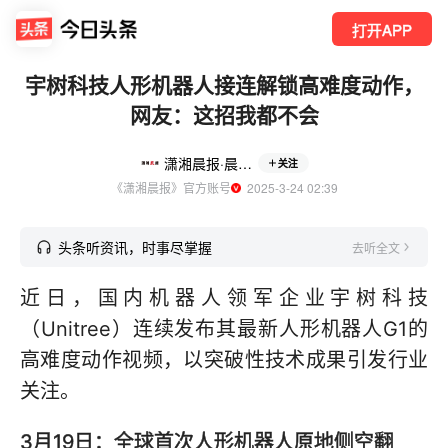
打开APP
宇树科技人形机器人接连解锁高难度动作，
网友：这招我都不会
潇湘晨报·晨视频
关注
《潇湘晨报》官方账号
  2025-3-24 02:39
头条听资讯，时事尽掌握
去听全文
近日，国内机器人领军企业宇树科技
（Unitree）连续发布其最新人形机器人G1的
高难度动作视频，以突破性技术成果引发行业
关注。
3月19日：全球首次人形机器人原地侧空翻