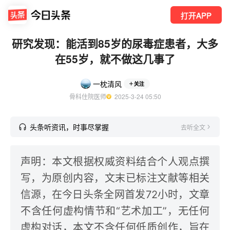
打开APP
研究发现：能活到85岁的尿毒症患者，大多
在55岁，就不做这几事了
一枕清风
关注
骨科住院医师
  2025-3-24 05:50
头条听资讯，时事尽掌握
去听全文
声明：本文根据权威资料结合个人观点撰
写，为原创内容，文末已标注文献等相关
信源，在今日头条全网首发72小时，文章
不含任何虚构情节和“艺术加工”，无任何
虚构对话，本文不含任何低质创作，旨在