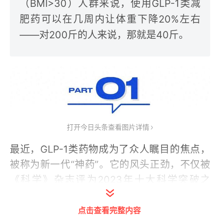
（BMI>30）人群来说，使用GLP-1类减
肥药可以在几周内让体重下降20%左右
——对200斤的人来说，那就是40斤。
打开今日头条查看图片详情
最近，GLP-1类药物成为了众人瞩目的焦点，
被称为新一代“神药”。它的风头正劲，不仅被
《科学》杂志评为2023年十大科学突破之
一，还在市场上掀起了波澜，多家药企纷纷推
点击查看完整内容
出相关药品。