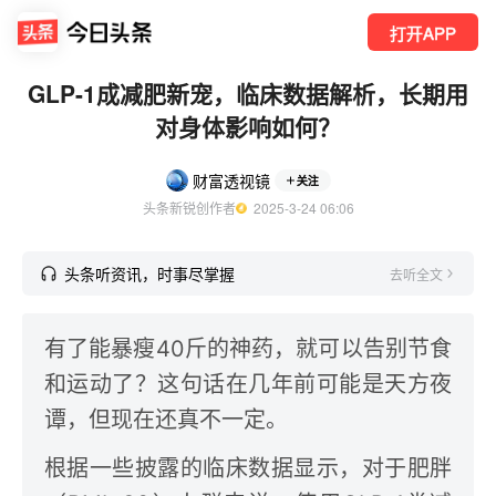
打开APP
GLP-1成减肥新宠，临床数据解析，长期用
对身体影响如何？
财富透视镜
关注
头条新锐创作者
  2025-3-24 06:06
头条听资讯，时事尽掌握
去听全文
有了能暴瘦40斤的神药，就可以告别节食
和运动了？这句话在几年前可能是天方夜
谭，但现在还真不一定。
根据一些披露的临床数据显示，对于肥胖