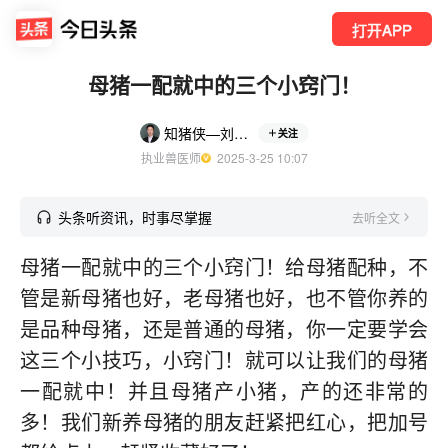
打开APP
母猪一配就中的三个小窍门！
知猪侠—刘老师
关注
执业兽医师
  2025-3-25 10:07
头条听资讯，时事尽掌握
去听全文
母猪一配就中的三个小窍门！给母猪配种，不
管是新母猪也好，老母猪也好，也不管你养的
是品种母猪，还是普通的母猪，你一定要学会
这三个小技巧，小窍门！就可以让我们的母猪
一配就中！并且母猪产小猪，产的还非常的
多！我们新养母猪的朋友赶紧把红心，把加号