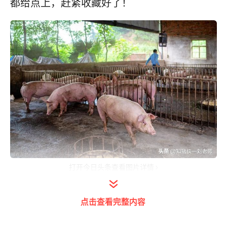
都给点上，赶紧收藏好了！
打开今日头条查看图片详情
首先，就是母猪配种的时机！断奶后两天三天
点击查看完整内容
发青的，这种排卵时间靠后，在母猪静立后24