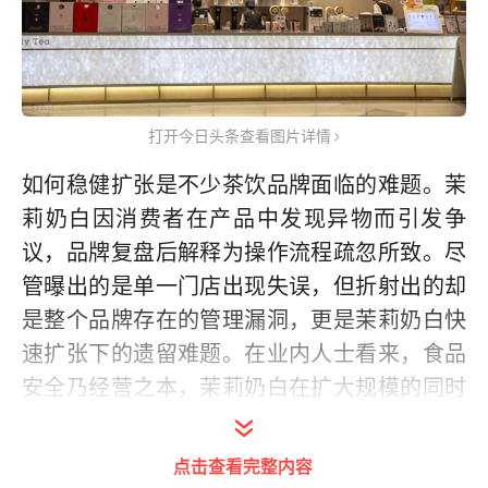
打开今日头条查看图片详情
如何稳健扩张是不少茶饮品牌面临的难题。茉
莉奶白因消费者在产品中发现异物而引发争
议，品牌复盘后解释为操作流程疏忽所致。尽
管曝出的是单一门店出现失误，但折射出的却
是整个品牌存在的管理漏洞，更是茉莉奶白快
速扩张下的遗留难题。在业内人士看来，食品
安全乃经营之本，茉莉奶白在扩大规模的同时
更要找到系统管理和品牌把控的平衡点。
点击查看完整内容
涉事门店闭店整改