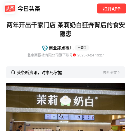
打开APP
两年开出千家门店 茉莉奶白狂奔背后的食安
隐患
商业那点事儿
关注
北京商报社有限公司旗下账号
  2025-3-24 13:27
头条听资讯，时事尽掌握
去听全文