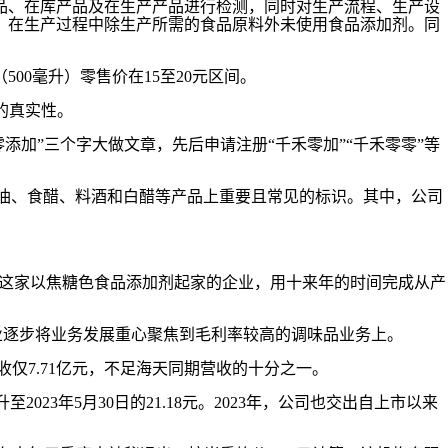
品、在库产品及在生产产品进行检测，同时对生产流程、生产设
，在生产过程中除生产所需的食品原料外未使用食品添加剂。同
00毫升）零售价在15至20元区间。
的真实性。
添加”三个字大做文章，先后申请注册“千禾零加”“千禾零零”等
司酱油、食醋、料酒和白醋等产品上重要且常见的标识。其中，公司
。这家以焦糖色食品添加剂起家的企业，用十来年的时间完成从产
，企业逐步将业务发展重心聚焦到毛利率较高的调味品业务上。
收仅7.71亿元，不足海天同期营收的十分之一。
2023年5月30日的21.18元。2023年，公司也交出自上市以来