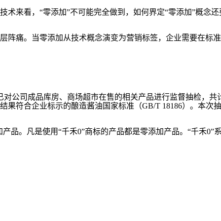
术来看，“零添加”不可能完全做到，如何界定“零添加”概念还
层阵痛。当零添加从技术概念演变为营销标签，企业需要在标准
已对公司成品库房、商场超市在售的相关产品进行监督抽检，共计
符合企业标示的酿造酱油国家标准（GB/T 18186）。本次
加产品。凡是使用“千禾0”商标的产品都是零添加产品。“千禾0