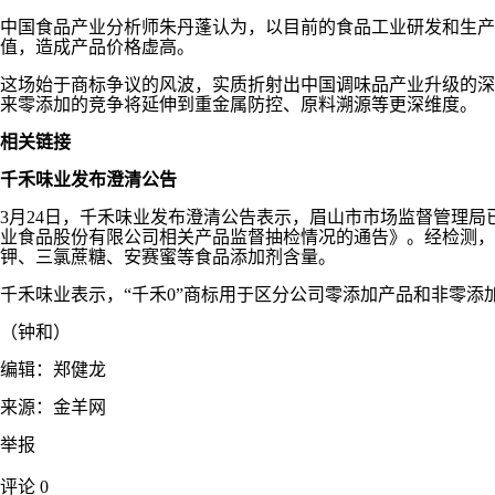
中国食品产业分析师朱丹蓬认为，以目前的食品工业研发和生产技
值，造成产品价格虚高。
这场始于商标争议的风波，实质折射出中国调味品产业升级的深
来零添加的竞争将延伸到重金属防控、原料溯源等更深维度。
相关链接
千禾味业发布澄清公告
3月24日，千禾味业发布澄清公告表示，眉山市市场监督管理局
业食品股份有限公司相关产品监督抽检情况的通告》。经检测，结果
钾、三氯蔗糖、安赛蜜等食品添加剂含量。
千禾味业表示，“千禾0”商标用于区分公司零添加产品和非零添
（钟和）
编辑：郑健龙
来源：金羊网
举报
评论
0