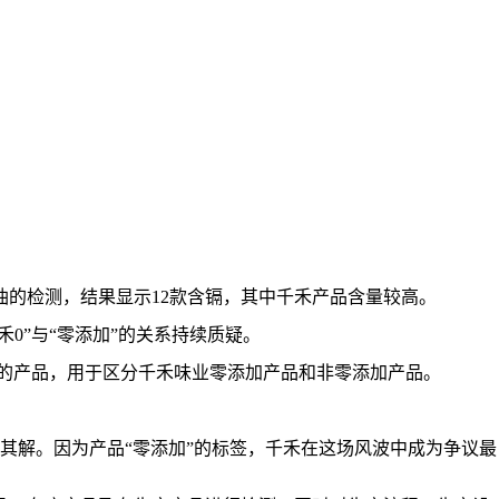
”酱油的检测，结果显示12款含镉，其中千禾产品含量较高。
0”与“零添加”的关系持续质疑。
加的产品，用于区分千禾味业零添加产品和非零添加产品。
其解。因为产品“零添加”的标签，千禾在这场风波中成为争议最