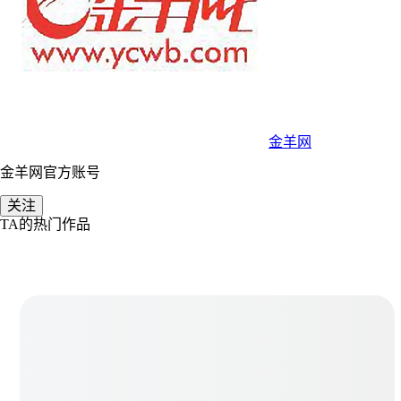
金羊网
金羊网官方账号
关注
TA的热门作品