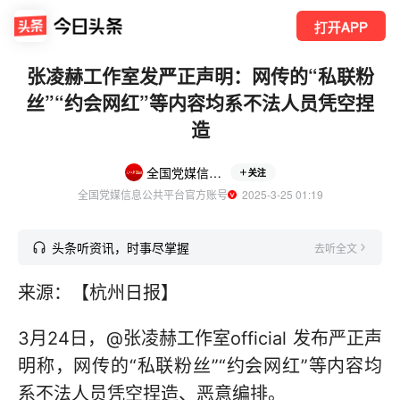
打开APP
张凌赫工作室发严正声明：网传的“私联粉
丝”“约会网红”等内容均系不法人员凭空捏
造
全国党媒信息公共平台
关注
全国党媒信息公共平台官方账号
  2025-3-25 01:19
头条听资讯，时事尽掌握
去听全文
来源：【杭州日报】
3月24日，@张凌赫工作室official 发布严正声
明称，网传的“私联粉丝”“约会网红”等内容均
系不法人员凭空捏造、恶意编排。