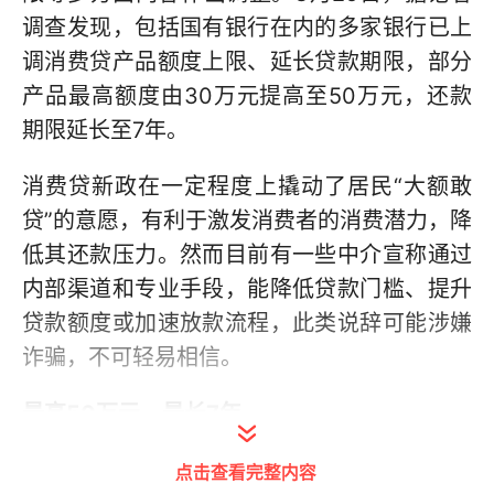
调查发现，包括国有银行在内的多家银行已上
调消费贷产品额度上限、延长贷款期限，部分
产品最高额度由30万元提高至50万元，还款
期限延长至7年。
消费贷新政在一定程度上撬动了居民“大额敢
贷”的意愿，有利于激发消费者的消费潜力，降
低其还款压力。然而目前有一些中介宣称通过
内部渠道和专业手段，能降低贷款门槛、提升
贷款额度或加速放款流程，此类说辞可能涉嫌
诈骗，不可轻易相信。
最高50万元，最长7年
消费贷再“加码”
点击查看完整内容