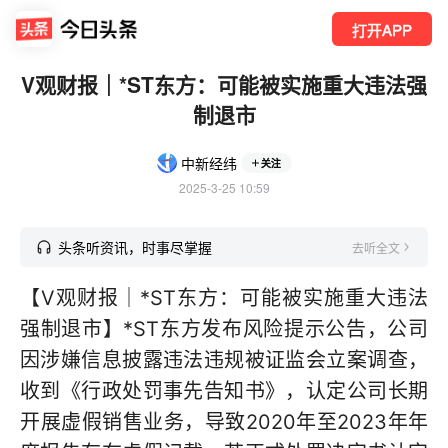
打开APP
V观财报｜*ST东方：可能被实施重大违法强
制退市
中新经纬
关注
2025-3-25 10:59
头条听资讯，时事尽掌握
去听全文
【V观财报｜*ST东方：可能被实施重大违法
强制退市】*ST东方发布风险提示公告，公司
因涉嫌信息披露违法违规被证监会立案调查，
收到《行政处罚事先告知书》，认定公司长期
开展虚假销售业务，导致2020年至2023年年