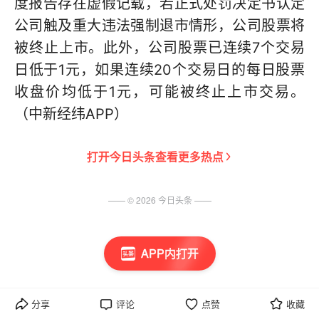
度报告存在虚假记载，若正式处罚决定书认定
公司触及重大违法强制退市情形，公司股票将
被终止上市。此外，公司股票已连续7个交易
日低于1元，如果连续20个交易日的每日股票
收盘价均低于1元，可能被终止上市交易。
（中新经纬APP）
打开
今日头条
查看更多热点
—— ©
2026
今日头条
——
APP内打开
分享
评论
点赞
收藏