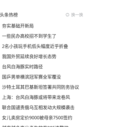
头条热榜
换一换
夯实基础开新局
一些民办高校招不到学生了
2名小孩玩手机低头幅度近乎折叠
我国外贸延续良好增长态势
台风白海豚实时路径
国乒男单横滨冠军赛全军覆没
沙特土耳其巴基斯坦签署共同防务协议
上海：台风白海豚或将带来龙卷风
联合国谴责俄乌互相发动大规模袭击
女儿卖房定价9000被母亲7500签约