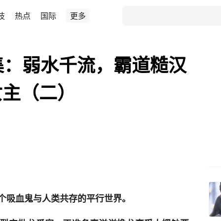
技
热点
国际
更多
集：弱水千流，霸道糙汉
女主（二）
个吸血鬼与人类共存的平行世界。