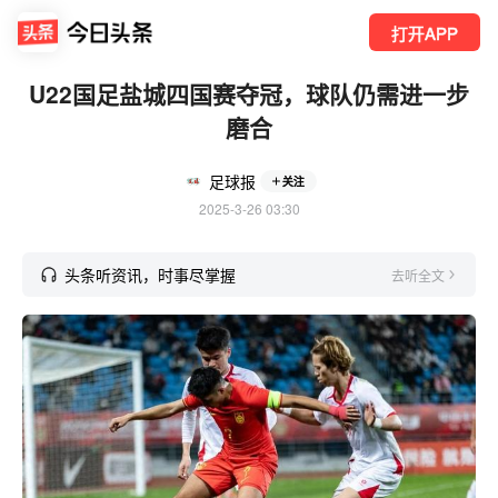
打开APP
U22国足盐城四国赛夺冠，球队仍需进一步
磨合
足球报
关注
2025-3-26 03:30
头条听资讯，时事尽掌握
去听全文