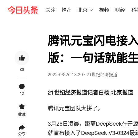
关注
推荐
北京
视频
财经
科
腾讯元宝闪电接入De
版：一句话就能
80
2025-03-26 18:20
·
21世纪经济报道
21世纪经济报道记者白杨 北京报道
12
腾讯元宝团队太拼了。
收藏
3月26日凌晨，距离DeepSeek在开
就宣布接入了DeepSeek V3-0324
分享