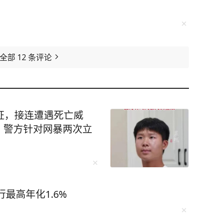
看全部
12
条评论
证，接连遭遇死亡威
，警方针对网暴两次立
最高年化1.6%