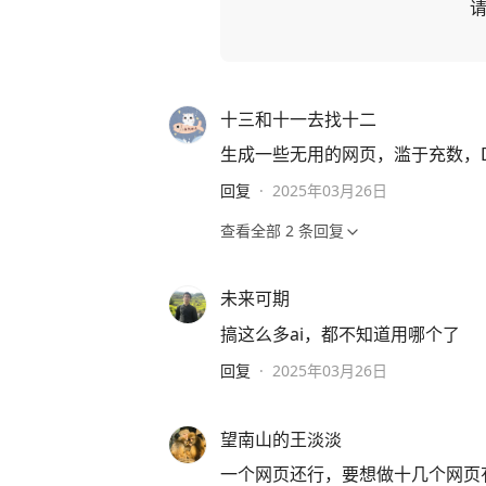
十三和十一去找十二
生成一些无用的网页，滥于充数，D
回复
·
2025年03月26日
查看全部
2
条回复
未来可期
搞这么多ai，都不知道用哪个了
回复
·
2025年03月26日
望南山的王淡淡
一个网页还行，要想做十几个网页