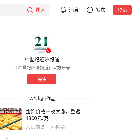
搜索
消息
发布
登录
21世纪经济报道
《21世纪经济报道》官方账号
关注
TA的热门作品
金饰价格一夜大涨，重返
1300元/克
7663
阅读
7小时前