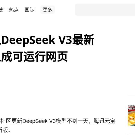
技
热点
国际
更多
epSeek V3最新
生成可运行网页
源社区更新DeepSeek V3模型不到一天，腾讯元宝
最新版。