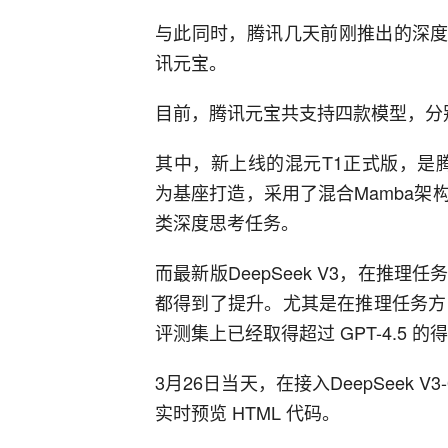
与此同时，腾讯几天前刚推出的深度
讯元宝。
目前，腾讯元宝共支持四款模型，分别是De
其中，新上线的混元T1正式版，是腾
为基座打造，采用了混合Mamba
类深度思考任务。
而最新版DeepSeek V3，在推
都得到了提升。尤其是在推理任务方面，
评测集上已经取得超过 GPT-4.5 的
3月26日当天，在接入DeepSeek
实时预览 HTML 代码。