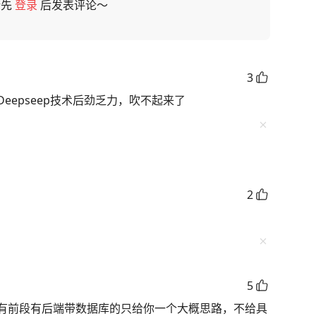
请先
登录
后发表评论～
3
eepseep技术后劲乏力，吹不起来了
2
5
有前段有后端带数据库的只给你一个大概思路，不给具