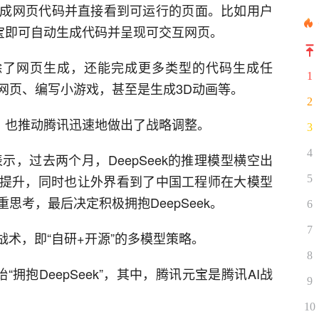
成网页代码并直接看到可运行的页面。比如用户
元宝即可自动生成代码并呈现可交互网页。
型，除了网页生成，还能完成更多类型的代码生成任
1
网页、编写小游戏，甚至是生成3D动画等。
2
世界，也推动腾讯迅速地做出了战略调整。
3
4
示，过去两个月，DeepSeek的推理模型横空出
幅提升，同时也让外界看到了中国工程师在大模型
5
思考，最后决定积极拥抱DeepSeek。
6
7
战术，即“自研+开源”的多模型策略。
8
拥抱DeepSeek”，其中，腾讯元宝是腾讯AI战
9
10