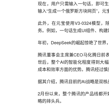
现在，用户只需输入一句话，即可生
输入“生成一个俄罗斯方块网页”，
此外，在元宝使用V3-0324模
务。例如，一句话生成UI组件、构建
年初，DeepSeek的崛起惊艳了
腾讯董事会主席兼CEO马化腾日前表
世后，整个AI的智能化程度得到大
成本和效率方面的优势。腾讯经过慎重
据其介绍，腾讯目前的AI战略是双核
2月份以来，整个腾讯的产品线都开始“
略的排头兵。