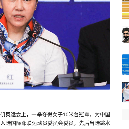
杉矶奥运会上，一举夺得女子10米台冠军，为中国
年她入选国际泳联运动员委员会委员，先后当选跳水