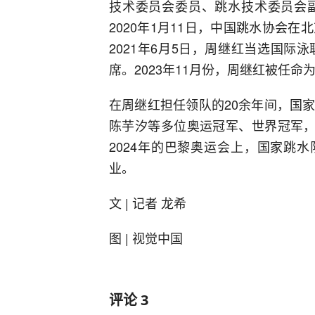
技术委员会委员、跳水技术委员会
2020年1月11日，中国跳水协会
2021年6月5日，周继红当选国
席。2023年11月份，周继红被任
在周继红担任领队的20余年间，国
陈芋汐等多位奥运冠军、世界冠军，
2024年的巴黎奥运会上，国家跳
业。
文 | 记者 龙希
图 | 视觉中国
评论
3