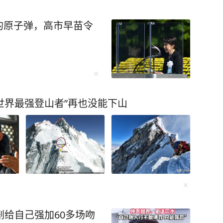
的原子弹，高市早苗令
“世界最强登山者”再也没能下山
剧给自己强加60多场吻