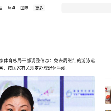
技
热点
国际
更多
国家体育总局干部调整信息：免去周继红的游泳运
务，按国家有关规定办理退休手续。