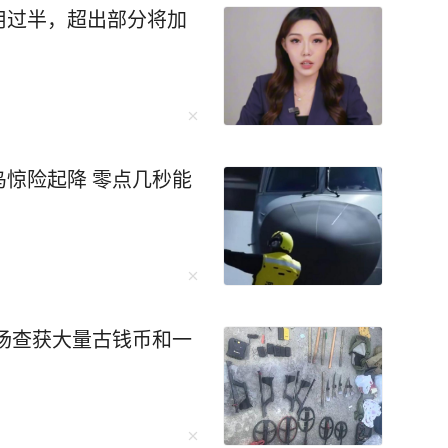
用过半，超出部分将加
惊险起降 零点几秒能
现场查获大量古钱币和一