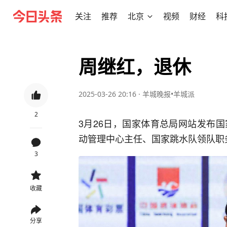
关注
推荐
北京
视频
财经
科
周继红，退休
2025-03-26 20:16
·
羊城晚报•羊城派
2
3月26日，国家体育总局网站发布
动管理中心主任、国家跳水队领队职
3
收藏
分享