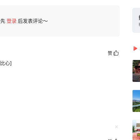
请先
登录
后发表评论～
赞
比心]