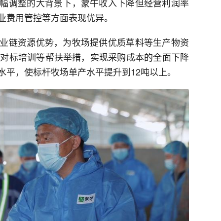
幅调整的大背景下，蒙牛收入下降但经营利润率
业费用管控等方面表现优异。
业链资源优势，为牧场提供优质草料等生产物资
P对标培训等帮扶举措，实现采购成本的全面下降
水平，使标杆牧场单产水平提升到12吨以上。