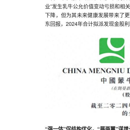
业”发生乳牛公允价值变动亏损和相关
下降，但为其未来健康发展带来了更
东回报，2024年合计拟派发现金股
“强一体”促结构优化，“展两翼”谋