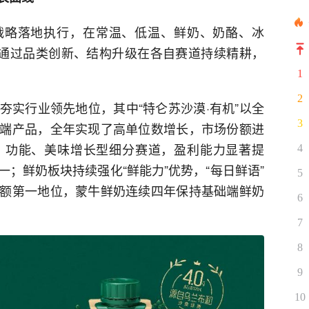
翼”战略落地执行，在常温、低温、鲜奶、奶酪、冰
，通过品类创新、结构升级在各自赛道持续精耕，
1
2
夯实行业领先地位，其中“特仑苏沙漠·有机”以全
3
端产品，全年实现了高单位数增长，市场份额进
、功能、美味增长型细分赛道，盈利能力显著提
4
；鲜奶板块持续强化“鲜能力”优势，“每日鲜语”
5
额第一地位，蒙牛鲜奶连续四年保持基础端鲜奶
6
7
8
9
10