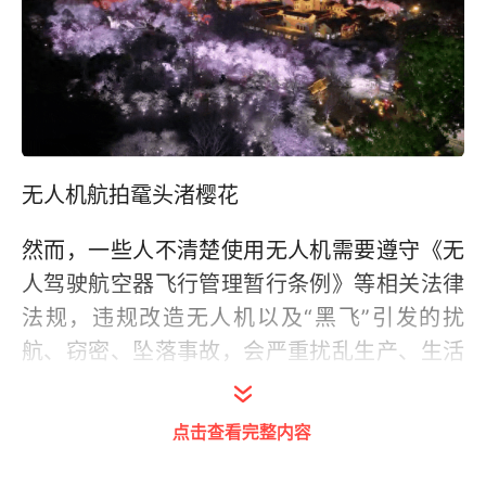
无人机航拍鼋头渚樱花
然而，一些人不清楚使用无人机需要遵守《无
人驾驶航空器飞行管理暂行条例》等相关法律
法规，违规改造无人机以及“黑飞”引发的扰
航、窃密、坠落事故，会严重扰乱生产、生活
秩序，使用者自己也将承担法律后果。近期，
江阴市公安局青阳派出所查获一起违规改装操
点击查看完整内容
作无人机案。