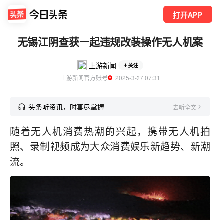
打开APP
无锡江阴查获一起违规改装操作无人机案
上游新闻
关注
上游新闻官方账号
  2025-3-27 07:31
头条听资讯，时事尽掌握
去听全文
随着无人机消费热潮的兴起，携带无人机拍
照、录制视频成为大众消费娱乐新趋势、新潮
流。