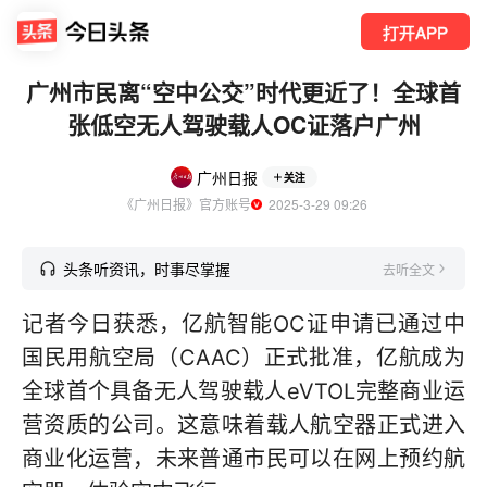
打开APP
广州市民离“空中公交”时代更近了！全球首
张低空无人驾驶载人OC证落户广州
广州日报
关注
《广州日报》官方账号
  2025-3-29 09:26
头条听资讯，时事尽掌握
去听全文
记者今日获悉，亿航智能OC证申请已通过中
国民用航空局（CAAC）正式批准，亿航成为
全球首个具备无人驾驶载人eVTOL完整商业运
营资质的公司。这意味着载人航空器正式进入
商业化运营，未来普通市民可以在网上预约航